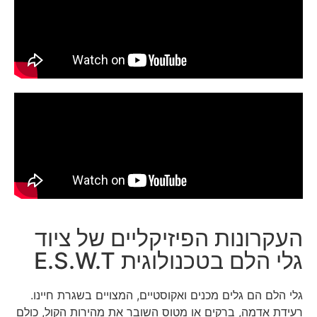
העקרונות הפיזיקליים של ציוד
גלי הלם בטכנולוגית E.S.W.T
גלי הלם הם גלים מכנים ואקוסטיים, המצויים בשגרת חיינו.
רעידת אדמה, ברקים או מטוס השובר את מהירות הקול, כולם