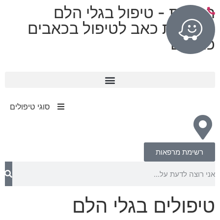
רפואות - טיפול בגלי הלם
מרפאות כאב לטיפול בכאבים
כרוניים
11 מרפאות בפריסה ארצית
עד 80% החזר מחברות הביטוח​
סוגי טיפולים
רשימת מרפאות
טיפולים בגלי הלם