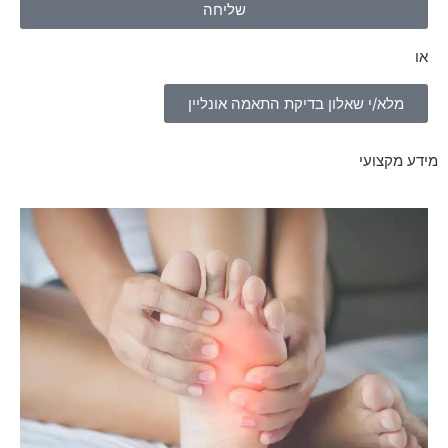
שליחה
או
מלא/י שאלון בדיקת התאמה אונליין
מידע מקצועי