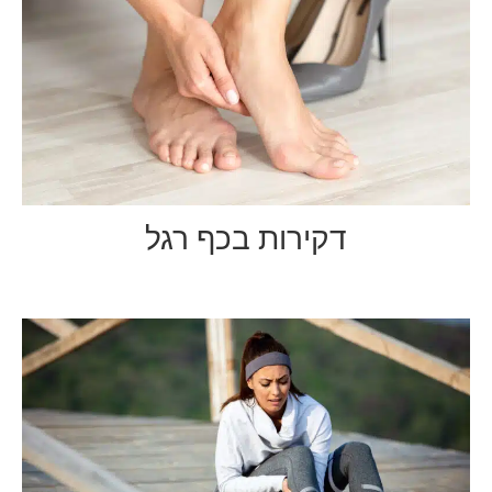
דקירות בכף רגל