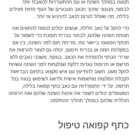
תנועה במהלך השינה או עם ההתעוררות לכואבת יותר.
לבסוף, מנגנוני שיכוך הכאב הטבעיים של הגוף פחות פעילים
בלילה, מה שעלול לגרום לכאב להרגיש עז יותר.
כדי להקל על כאב הלילה, אנשים יכולים לנסות להתאים את
תנוחת השינה שלהם, לבחור בכרית תומכת כדי לשמור על
הכתף הפגועה ביישור נוח. מריחת חום לפני השינה, בין אם
במקלחת חמה או בכרית חימום, יכולה גם לעזור להרפות את
שרירי הכתף ולהפחית את הכאב. בנוסף, משככי כאבים ללא
מרשם או תרופות נוגדות דלקת שנלקחות לפני השינה עשויות
להקל מעט. חשוב להתייעץ עם איש מקצוע בתחום הבריאות
לקבלת המלצות מותאמות אישית ולדאוג לשימוש בטוח בכל
תרופה. על ידי התמודדות עם כאב כתף קפואה בלילה,
המטופלים יכולים לשפר את איכות השינה שלהם ואת הרווחה
הכללית שלהם במהלך תהליך ההחלמה.
כתף קפואה טיפול