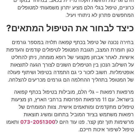
כרוניים, טיפול בגלי הלם מציע יתרון משמעותי למטופלים
המחפשים פתרון לא ניתוחי ויעיל.
כיצד לבחור את הטיפול המתאים?
בחירה נכונה של טיפול בכתף קפואה תלויה במספר גורמים
כגון חומרת המצב, תגובת המטופל לטיפולים קודמים והעדפות
אישיות. לאחר אבחון מקצועי של רופא מומחה, ניתן להחליט
על השילוב הנכון בין הטיפולים השונים לצורך הגעה לתוצאות
אופטימליות. חשוב לזכור כי גם התמדה בטיפול ושיתוף פעולה
של המטופל בתהליך ההחלמה הם גורמים מכריעים להצלחה.
מרפאות רפואות – גלי הלם, מובילות בטיפול בכתף קפואה
בישראל. עם 11 מרפאות הפרוסות ברחבי הארץ, הן מציעות
טיפולים מתקדמים ומותאמים אישית. צוות המומחים של
רפואות משתמש בציוד המוביל בתחום ומשיג תוצאות
מרשימות תוך זמן קצר. פנו עוד היום ל
073-2051300
ותאמו
טיפול לשיפור איכות חייכם.