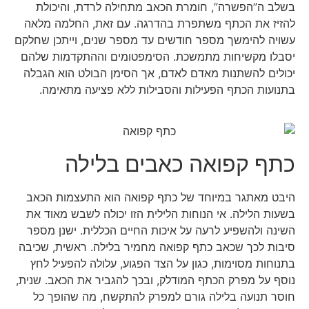
בשלב ה”הפשרה”, חומרת הכאב מתחילה לרדת, והיכולת
להזיז את הכתף משתפרת בהדרגה. עם זאת, החלמה מלאה
עשויה להימשך מספר חודשים עד מספר שנים, וייתכן שחלקם
יסבלו מקשיחות מתמשכת. הסימפטומים וההתקדמות שלהם
יכולים להשתנות מאדם לאדם, אך הסימן הבולט הוא הגבלה
בתנועות הכתף הפעילות והסבילות ללא פציעה מתאימה.
כתף קפואה כאבים בלילה
היבט מאתגר במיוחד של כתף קפואה הוא התעצמות הכאב
בשעות הלילה. אי הנוחות הלילית הזו יכולה לשבש מאוד את
השינה ולהשפיע לרעה על איכות החיים הכללית. ישנן מספר
סיבות לכך שכאב כתף קפואה מחמיר בלילה. ראשית, שכיבה
בתנוחות מסוימות, כגון על הצד הפגוע, עלולה להפעיל לחץ
נוסף על מפרק הכתף המודלק, ובכך להגביר את הכאב. שנית,
חוסר תנועה בלילה גורם למפרק להתקשח, מה שהופך כל