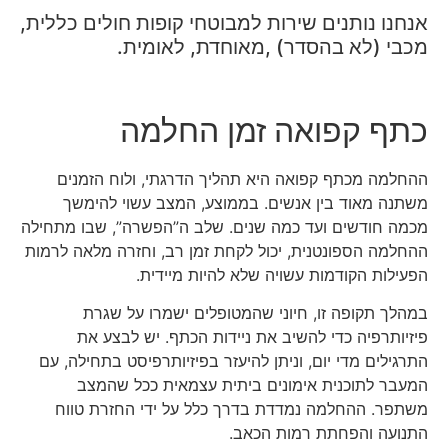
אנחנו נותנים שירות למבוטחי קופות חולים כללית,
מכבי (לא בהסדר) ,מאוחדת, לאומית.
כתף קפואה זמן החלמה
ההחלמה מכתף קפואה היא תהליך הדרגתי, ולוח הזמנים
משתנה מאוד בין אנשים. בממוצע, המצב עשוי להימשך
מכמה חודשים ועד כמה שנים. שלב ה”הפשרה”, שבו מתחילה
ההחלמה הספונטנית, יכול לקחת זמן רב, וחזרה מלאה לרמות
הפעילות הקודמות עשויה שלא להיות מיידית.
במהלך תקופה זו, חיוני שהמטופלים ישמרו על שגרת
פיזיותרפיה כדי להשיב את ניידות הכתף. יש לבצע את
התרגילים מדי יום, וניתן להיעזר בפיזיותרפיסט בתחילה, עם
המעבר לתוכנית אימונים ביתית עצמאית ככל שהמצב
משתפר. ההחלמה נמדדת בדרך כלל על ידי החזרת טווח
התנועה והפחתת רמות הכאב.