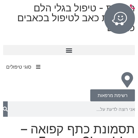
רפואות - טיפול בגלי הלם
מרפאות כאב לטיפול בכאבים
כרוניים
11 מרפאות בפריסה ארצית
עד 80% החזר מחברות הביטוח​
סוגי טיפולים
רשימת מרפאות
תסמונת כתף קפואה –