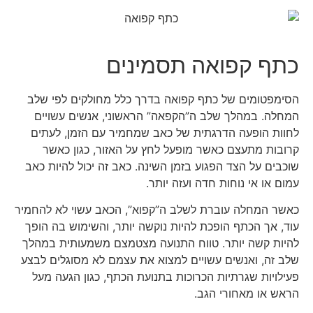
כתף קפואה תסמינים
הסימפטומים של כתף קפואה בדרך כלל מחולקים לפי שלב
המחלה. במהלך שלב ה”הקפאה” הראשוני, אנשים עשויים
לחוות הופעה הדרגתית של כאב שמחמיר עם הזמן, לעתים
קרובות מתעצם כאשר מופעל לחץ על האזור, כגון כאשר
שוכבים על הצד הפגוע בזמן השינה. כאב זה יכול להיות כאב
עמום או אי נוחות חדה ועזה יותר.
כאשר המחלה עוברת לשלב ה”קפוא”, הכאב עשוי לא להחמיר
עוד, אך הכתף הופכת להיות נוקשה יותר, והשימוש בה הופך
להיות קשה יותר. טווח התנועה מצטמצם משמעותית במהלך
שלב זה, ואנשים עשויים למצוא את עצמם לא מסוגלים לבצע
פעילויות שגרתיות הכרוכות בתנועת הכתף, כגון הגעה מעל
הראש או מאחורי הגב.