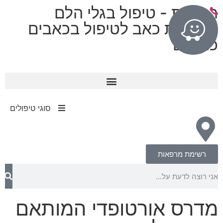
רפואות - טיפול בגלי הלם
מרפאות כאב לטיפול בכאבים
כרוניים
11 מרפאות בפריסה ארצית
עד 80% החזר מחברות הביטוח​
סוגי טיפולים
רשימת מרפאות
מדרס אורטופדי המותאם