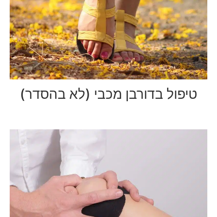
טיפול בדורבן מכבי (לא בהסדר)