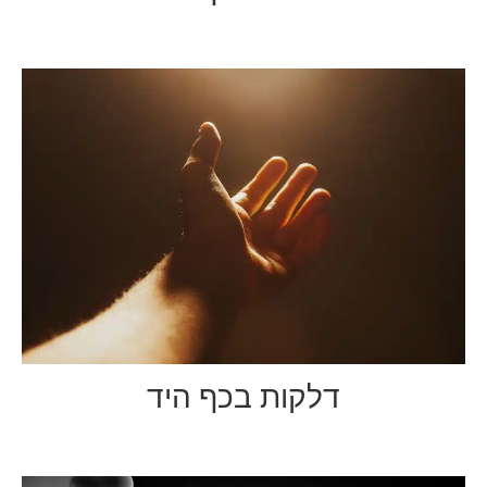
דלקות בכף היד