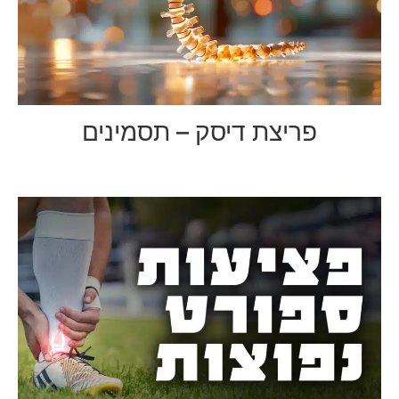
פריצת דיסק – תסמינים