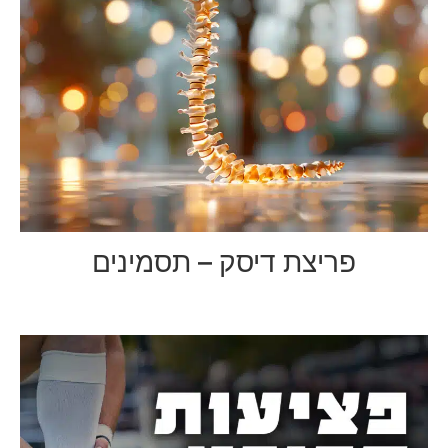
פריצת דיסק – תסמינים