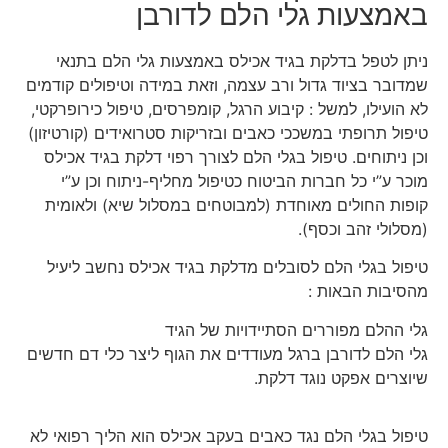
באמצעות גלי הלם לדורבן
ניתן לטפל בדלקת בגיד אכילס באמצעות גלי הלם בתנאי
שמדובר בציוד גדול ורב עצמה, וזאת במידה וטיפולים קודמים
לא הועילו, למשל : קיבוע הרגל, קומפרסים, טיפול כירופרקטי,
טיפול תרופתי במשככי כאבים ובזריקות סטרואידים (קורטיזון)
וכן ניתוחים. טיפול בגלי הלם לצורך רפוי דלקת בגיד אכילס
מוכר ע”י כל חברות הביטוח כטיפול מחליף-ניתוח וכן ע”י
קופות החולים מאוחדת (למבוטחים במסלול שיא) ולאומית
(מסלולי זהב וכסף).
טיפול בגלי הלם לסובלים מדלקת בגיד אכילס נחשב ליעיל
מהסיבות הבאות :
גלי ההלם מפוררים הסתיידויות של הגיד
גלי הלם לדורבן ברגל מעודדים את הגוף ליצר כלי דם חדשים
שיוצרים אפקט נוגד דלקת.
טיפול בגלי הלם נגד כאבים בעקב אכילס הוא הליך רפואי לא