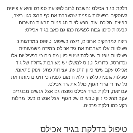
דלקת בגיד אכילס נחשבת לרוב לפציעת ספורט והיא אופיינית
לעוסקים בפעילות גופנית שמערבת את כף הרגל כגון ריצה,
קפיצה, הליכה ועוד. הפעילויות הגופניות הבאות נחשבות
לבעלות סיכון גבוה לפגיעה כמו גם כאב בגיד אכילס:
ריצה למרחקים ארוכים, ריצה בשיפוע וטיפוס במדרגות כי
פעילויות אלו מערבות את גיד אכילס במידה משמעותית
פעילויות גופנית שכוללת שינויי כיוון מהירים כי בפעילויות אלו
(כדורסל, כדורגל וטניס למשל) יש מעורבות גדולה של גיד
אכילס עקב שינוי כיוון התנועה, עצירות פתע וזינוק פתאומי.
פעילות גופנית כלשהי ללא חימום לפניה כי חימום מותח את
כל שרירי וגידי הגוף, כולל את גיד אכילס.
עם זאת, דלקת בגיד אכילס נפוצה גם אצל אנשים מבוגרים
עקב תהליכי ניוון טבעיים של הגוף ואצל אנשים בעלי מחלות
רקע כמו דלקת פרקים.
טיפול בדלקת בגיד אכילס