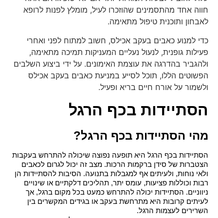
חווה אחד מהתסמינים שהוזכרו לעיל, מומלץ לפנות לרופא
לאבחון ותוכנית טיפול מתאימה.
כדי למנוע כאבים בעקב אכילס, חשוב למתוח לפני ואחרי
פעילות גופנית, לנעול נעליים המעניקות תמיכה מתאימה,
ולהגביר בהדרגה את עוצמת האימונים. על ידי ביצוע השלבים
הפשוטים הללו, תוכל לסייע במניעת כאבים בעקב אכילס
ולשמור על אורח חיים בריא ופעיל.
הסתיידות בכף הרגל
מהי הסתיידות בכף הרגל?
הסתיידות בכף הרגל
 היא תופעה נפוצה שיכולה להתרחש בעקבות 
הצטברות של סידן ברקמות הרכות. מצב זה יכול לגרום לכאבים 
ולאי נוחות, ולעיתים אף למגבלות בתנועה. הסיבות להסתיידות הן 
רבות וכוללות פציעות, עומס יתר, תהליכים דלקתיים או שינויים 
ניווניים. הסתיידות יכולה להתרחש כמעט בכל מקום ברגל, אך 
לעיתים קרובות היא מתרחשת בעקב או בגידים המקשרים בין 
השרירים לעצמות הרגל.