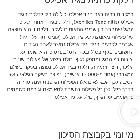
במקרים רבים כאב בגיד אכילס יכול להוביל לדלקת בגיד
אכילס (Achilles Tendinitis), דלקת בגיד האחורי של כף
הרגל שמחבר בין שרירי התאומים לעקב. דלקת זו היא תוצאה
של פעילות מאומצת של גיד אכילס (עומס יתר על הגיד)
שגרמה לקרעים בגיד. גיד אכילס נחשב לאחד הגידים
החשובים בגוף בכלל ובכף הרגל בפרט כי הוא שומר על
יציבות כף הרגל ומספק לגוף יכולת ביצוע של פעולות שונות :
הליכה, ריצה ועמידה. דלקת בגיד אכילס נפוצה בעיקר בעולם
המערבי (אחד מ-15,000 אנשים) ונפוצה בעיקר בגילאי 35+.
הסיבה לכך שבגילאים אלו הפעילות הגופנית אינה סדירה
בדרך כלל ולכן כל פעילות נחשבת למאומצת וגורמת לעומסים
פתאומיים על הגוף, כולל על גיד אכילס.
מי ומי בקבוצת הסיכון