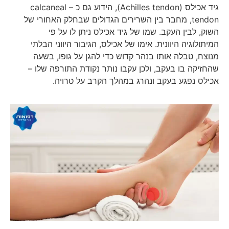
גיד אכילס (Achilles tendon), הידוע גם כ – calcaneal
tendon, מחבר בין השרירים הגדולים שבחלק האחורי של
השוק, לבין העקב. שמו של גיד אכילס ניתן לו על פי
המיתולוגיה היוונית. אימו של אכילס, הגיבור היווני הבלתי
מנוצח, טבלה אותו בנהר קדוש כדי להגן על גופו, בשעה
שהחזיקה בו בעקב, ולכן עקבו נותר נקודת התורפה שלו –
אכילס נפגע בעקב ונהרג במהלך הקרב על טרויה.