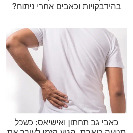
בהידבקויות וכאבים אחרי ניתוח?
כאבי גב תחתון ואישיאס: כשכל
תנועה כואבת, הגיע הזמן לעורר את