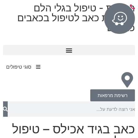
רפואות - טיפול בגלי הלם
מרפאות כאב לטיפול בכאבים
כרוניים
11 מרפאות בפריסה ארצית
עד 80% החזר מחברות הביטוח​
סוגי טיפולים
רשימת מרפאות
כאב בגיד אכילס – טיפול