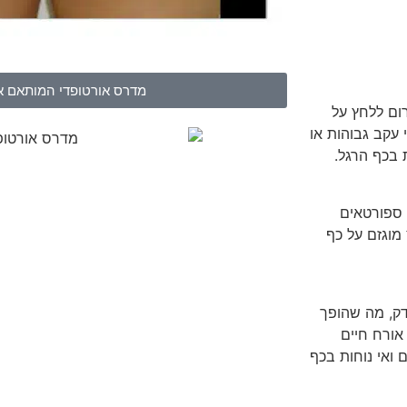
מדרס אורטופדי המותאם א
רום ללחץ על
 עקב גבוהות או
 בכף הרגל.
 ספורטאים
 מוגזם על כף
דק, מה שהופך
אורח חיים
 ואי נוחות בכף