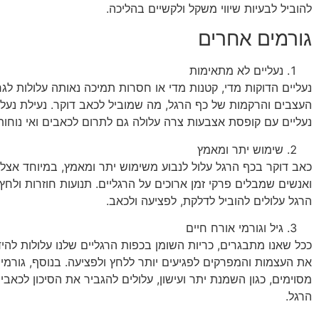
להוביל לבעיות שיווי משקל ולקשיים בהליכה.
גורמים אחרים
נעליים לא מתאימות
נעליים הדוקות מדי, קטנות מדי או חסרות תמיכה נאותה עלולות לג
העצבים והרקמות של כף הרגל, מה שמוביל לכאב דוקר. נעילת נעלי
נעליים עם קופסת אצבעות צרה עלולה גם לתרום לכאבים ואי נוחות
שימוש יתר ומאמץ
כאב דוקר בכף הרגל עלול לנבוע משימוש יתר ומאמץ, במיוחד אצל
ואנשים שמבלים פרקי זמן ארוכים על הרגליים. תנועות חוזרות ולחץ
הרגל עלולים להוביל לדלקת, לפציעה ולכאב.
גיל וגורמי אורח חיים
ככל שאנו מתבגרים, כריות השומן בכפות הרגליים שלנו עלולות להי
את העצמות והמפרקים לפגיעים יותר ללחץ ולפציעה. בנוסף, גורמי 
מסוימים, כגון השמנת יתר ועישון, עלולים להגביר את הסיכון לכאבים
הרגל.