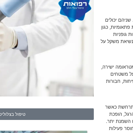
שניהם יכולים
פתאומיות, כגון
ת גופניות
 נשיאת משקל על
טראומה ישירה,
 על משטחים
יחות, חבורות
מתרחשת כאשר
גל, הופכת
טיפול בצלוליט
ו השמנת יתר.
וסר פעילות