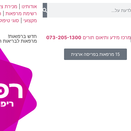
אודותינו
|
מכירת ציו
רשימת מרפאות
|
ה
מקצועי
|
סוגי טיפול
חדש ברפואות!
מרכז מידע ותיאום תורים
073-205-1300
מרפאות לבריאות ה
15 מרפאות בפריסה ארצית