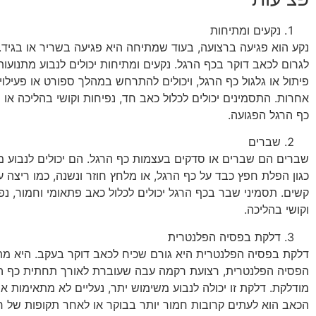
נקעים ומתיחות
נקע הוא פגיעה ברצועה, בעוד שמתיחה היא פגיעה בשריר או בגיד. 
לגרום לכאב דוקר בכף הרגל. נקעים ומתיחות יכולים לנבוע מתנועות 
פיתול או גלגול כף הרגל, ויכולים להתרחש במהלך ספורט או פעילויו
אחרות. התסמינים יכולים לכלול כאב חד, נפיחות וקושי בהליכה או
כף הרגל הפגועה.
שברים
שברים הם שברים או סדקים בעצמות כף הרגל. הם יכולים לנבוע מ
כגון הפלת חפץ כבד על כף הרגל, או מלחץ חוזר ונשנה, כמו ריצה
קשים. תסמיני שבר בכף הרגל יכולים לכלול כאב פתאומי וחמור, נפ
וקושי בהליכה.
דלקת בפסיה הפלנטרית
דלקת בפסיה הפלנטרית היא גורם שכיח לכאב דוקר בעקב. היא 
הפסיה הפלנטרית, רצועת רקמה עבה שעוברת לאורך תחתית כף הר
מודלקת. דלקת זו יכולה לנבוע משימוש יתר, נעליים לא מתאימות א
הכאב הוא לעתים קרובות חמור יותר בבוקר או לאחר תקופות של ח