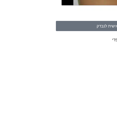
ישית לנבדק