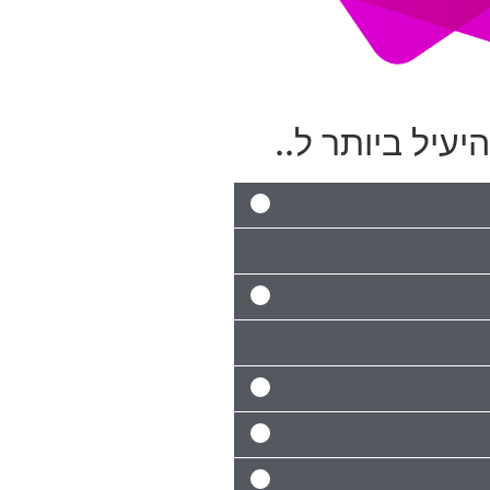
יעיל ביותר ל..