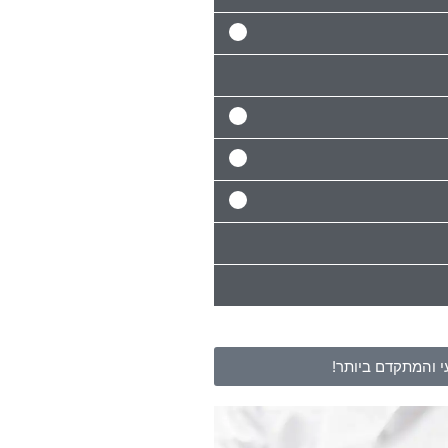
 והמתקדם ביותר!