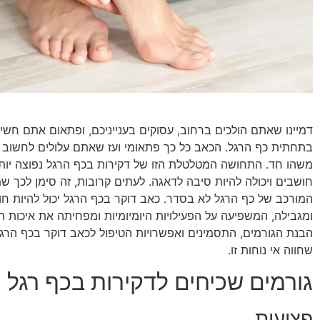
דמיינו שאתם הולכים ברחוב, עסוקים בענייניכם, ופתאום אתם חשי
בתחתית כף הרגל. הכאב כל כך פתאומי ועז שאתם עלולים לחשוב
משהו חד. התחושה המטלטלת הזו של דקירות בכף הרגל נפוצה י
חושבים ויכולה להיות סיבה לדאגה. לעתים קרובות, זה סימן לכך 
המורכב של כף הרגל לא בסדר. כאב דוקר בכף הרגל יכול להיות חו
ומגבילה, המשפיעה על הפעילויות היומיומיות ומפחיתה את איכות ה
הבנת הגורמים, התסמינים ואפשרויות הטיפול לכאב דוקר בכף הרגל 
שחווה אי נוחות זו.
גורמים שכיחים לדקירות בכף רגל
פציעות