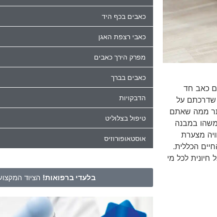
כאבים בכף היד
כאבי רצפת האגן
מפרק הירך כאבים
כאבים בברך
ם כאב חד
הדבקויות
 שדרכתם על
ותר ממה שאתם
טיפול בצלוליט
שמשהו במבנה
ויה מצערת
אוסטאופורוזיס
חיים הכללית.
חיונית לכל מי
בלעדי ברפואות!
הציוד המקצועי