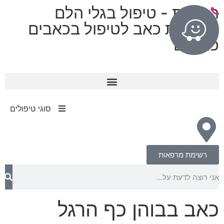
רפואות - טיפול בגלי הלם
מרפאות כאב לטיפול בכאבים
כרוניים
11 מרפאות בפריסה ארצית
עד 80% החזר מחברות הביטוח​
סוגי טיפולים
רשימת מרפאות
כאב בבוהן כף הרגל