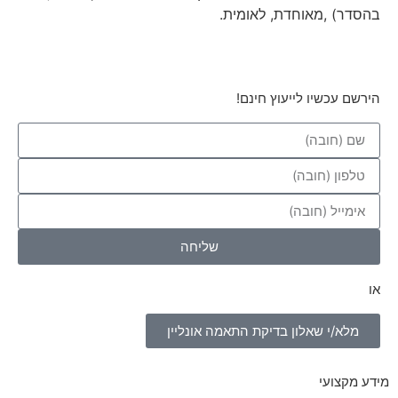
בהסדר) ,מאוחדת, לאומית.
הירשם עכשיו לייעוץ חינם!
שליחה
או
מלא/י שאלון בדיקת התאמה אונליין
מידע מקצועי