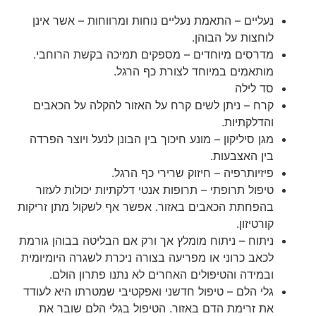
נעליים – התאמת נעליים נוחות ומרווחות – אשר אינן
לוחצות על הבוהן.
מדרסים מיוחדים – מספקים תמיכה בקשת הרוחבי.
מותאמים במיוחד לצורת כף הרגל.
סד לילה
קרח – ניתן לשים קרח על האזור להקלה על הכאבים
והדלקתיות.
מגן סיליקון – מונע חיכוך בין הבונן לנעל ויוצר הפרדה
בין האצבעות.
פיזיותרפיה – חיזוק שרירי כף הרגל.
טיפול תרופתי – תרופות אנטי דלקתיות יכולות לעזור
בהפחתת הכאבים באזור. אפשר אף לשקול מתן זריקות
קורטיזון.
ניתוח – ניתוח מומלץ אך ורק אם הבליטה בבוהן גורמת
לכאב כרוני או מפריעה בצורה ניכרת לשגרה היומיומית
ובמידה והטיפולים האחרים לא נתנו פתרון הולם.
גלי הלם – טיפול חדשני ואפקטיבי שמטרתו היא לעודד
את זרימת הדם באזור. הטיפול בגלי הלם שובר את