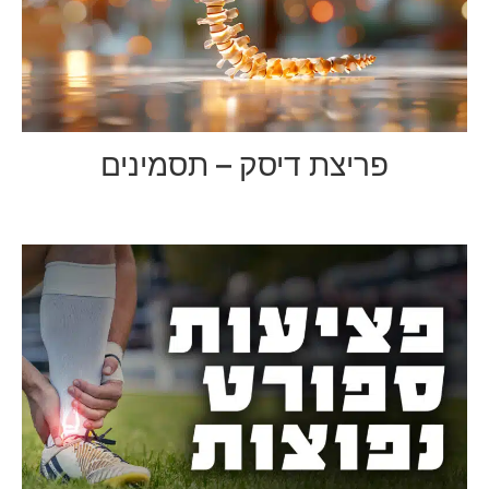
פריצת דיסק – תסמינים