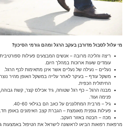
מי עלול לסבול מדורבן בעקב הרגל ומהם גורמי הסיכון?
ריצה והליכה מרובה – אנשים המבצעים פעילות ספורטיבית 
עומדים שעות ארוכות במהלך היום.
נעליים – נעילה של נעליים אשר אינן מתאימות לכף הרגל.
משקל עודף – בעיקר לאחר עלייה במשקל האופן מהיר נוצר
החיתולית הכפית.
מבנה הרגל – כף רגל שטוחה, גיד אכילס קצר, קשת גבוהה, 
פנימה ועוד.
גיל – מרבית המתלוננים על כאב הם בגילאי 40-60.
פעילות גופנית מאומצת – הגברת קצב האימונים באופן חד.
מכה – חבטה באזור העקב.
מרפאות רפואות הביאו לראשונה לישראל את הטיפול באמצעות גלי