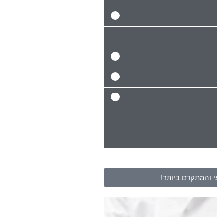
 והמתקדם ביותר!