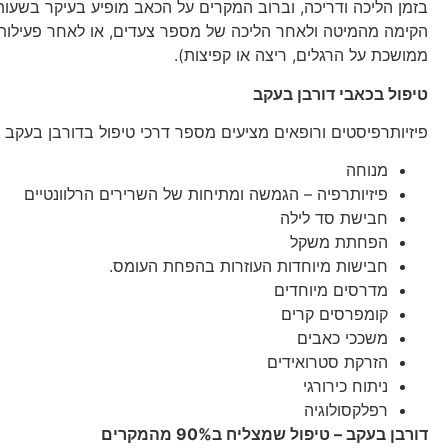
בזמן הליכה ודריכה, וברוב המקרים על הכאב מופיע בעיקר בשעות
הקימה מהמיטה ולאחר הליכה של מספר צעדים, או לאחר פעילות 
ממושכת על הרגלים, ריצה או קפיצות).
טיפול בכאבי דורבן בעקב
פיזיותרפיסטים ורופאים מציעים מספר דרכי טיפול בדורבן בעקב ה
מנוחה
פיזיותרפיה – הגמשה ומתיחות של השרירים הרלוונטיים
חבישת סד לילה
הפחתת משקל
חבישות מיוחדות העוזרות בהפחת העומס.
מדרסים מיוחדים
קומפרסים קרים
משככי כאבים
הזרקת סטרואידים
ניתוח כירורגי
רפלקסולוגיה
דורבן בעקב – טיפול שמצליח ב90% מהמקרים