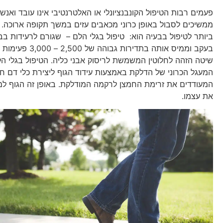
פעמים רבות הטיפול הקונבנציונלי או האלטרנטיבי אינו עובד ואנשי
ממשיכים לסבול באופן כרוני מכאבים עזים במשך תקופה ארוכה. ה
ביותר לטיפול בבעיה הוא: טיפול בגלי הלם – שגורם לרעידות ב
בעקב וממיס אותה בתדירות גבוה
שיטה הזהה לחלוטין המשמשת לריסוק אבני כליה. הטיפול בגלי ה
המעגל הכרוני של הדלקת באמצעות עידוד הגוף ליצירת כלי דם ח
המעודדים את זרימת החמצן לרקמה המודלקת. באופן זה הגוף 
את עצמו.