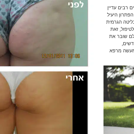
ם רבים עדיין
פתרון היעיל
בליטה הגרמית
ה של 2,500 – 3,000 פעימות לטיפול, זאת
לם שובר את
דשים,
למעשה מרפא