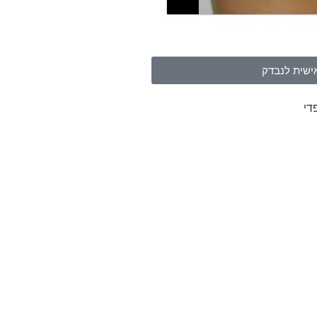
ישית לנבדק