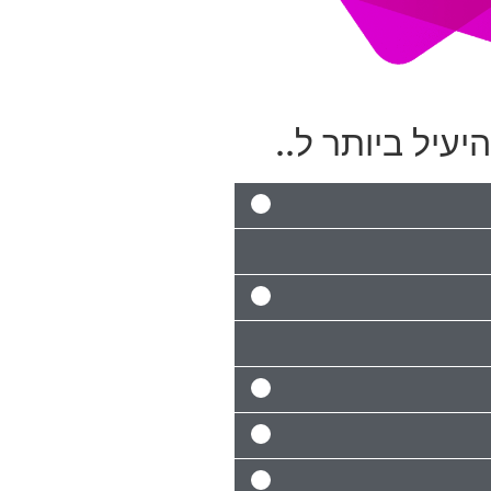
יעיל ביותר ל..