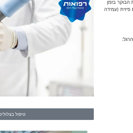
 הבוקר בזמן
פיזית (עמידה
רגל:
טיפול בצלוליט