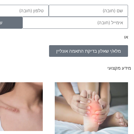
ש
או
מלא/י שאלון בדיקת התאמה אונליין
מידע מקצועי