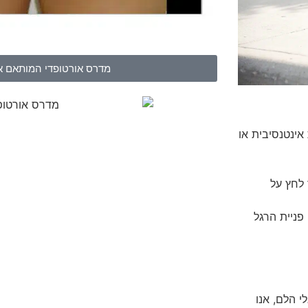
מדרס אורטופדי המותאם א
אינטנסיבית או
 לחץ על
פניית הרגל
 הלם, אנו