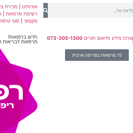
אודותינו
|
מכירת ציו
רשימת מרפאות
|
ה
מקצועי
|
סוגי טיפול
חדש ברפואות!
מרכז מידע ותיאום תורים
073-205-1300
מרפאות לבריאות ה
15 מרפאות בפריסה ארצית