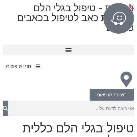
רפואות - טיפול בגלי הלם
מרפאות כאב לטיפול בכאבים
כרוניים
11 מרפאות בפריסה ארצית
עד 80% החזר מחברות הביטוח​
סוגי טיפולים
רשימת מרפאות
טיפול בגלי הלם כללית