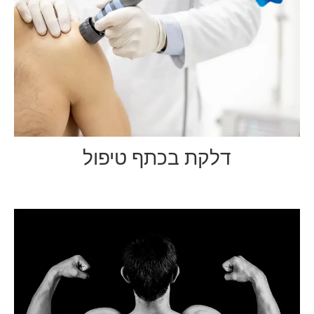
דלקת בכתף טיפול