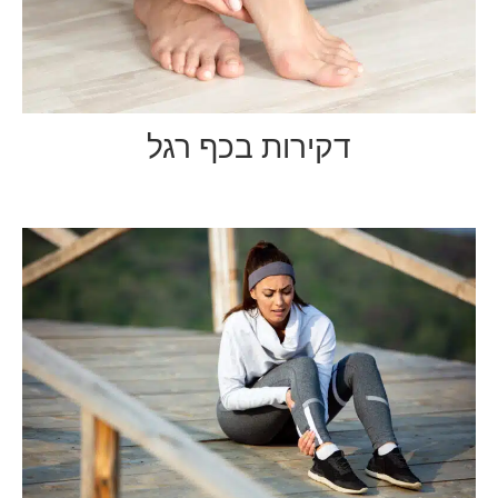
דקירות בכף רגל