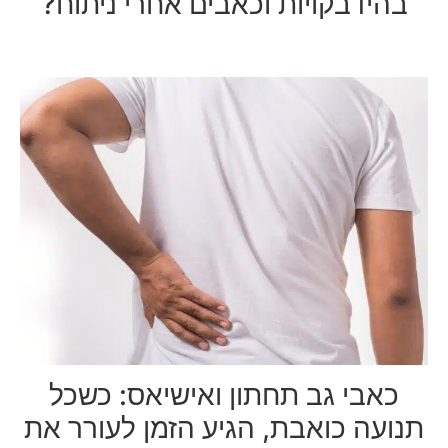
בהידבקויות וכאבים אחרי ניתוח?
כאבי גב תחתון ואישיאס: כשכל
תנועה כואבת, הגיע הזמן לעורר את