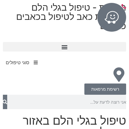
רפואות - טיפול בגלי הלם
מרפאות כאב לטיפול בכאבים
כרוניים
11 מרפאות בפריסה ארצית
עד 80% החזר מחברות הביטוח​
סוגי טיפולים
רשימת מרפאות
טיפול בגלי הלם באזור