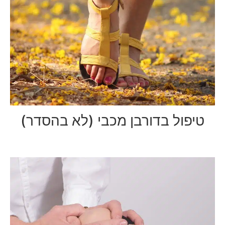
טיפול בדורבן מכבי (לא בהסדר)