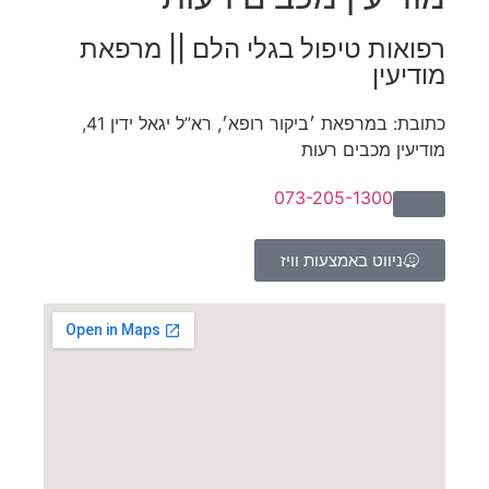
רפואות טיפול בגלי הלם || מרפאת
מודיעין
כתובת: במרפאת ׳ביקור רופא׳, רא”ל יגאל ידין 41,
מודיעין מכבים רעות
073-205-1300
ניווט באמצעות וויז