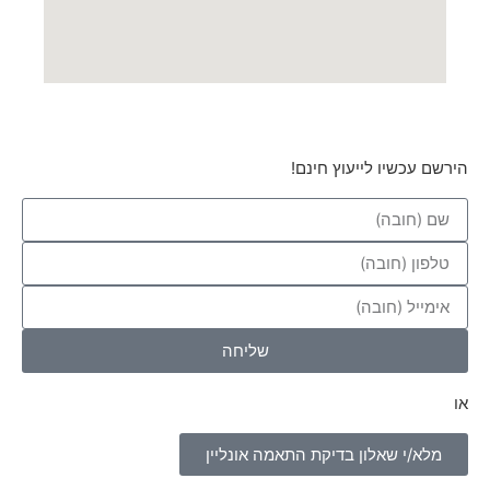
הירשם עכשיו לייעוץ חינם!
שליחה
או
מלא/י שאלון בדיקת התאמה אונליין