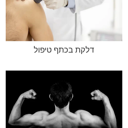
דלקת בכתף טיפול