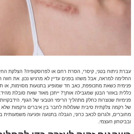
עברת ניתוח בטני, קיסרי, הסרת רחם או לפרוסקופיה? הצלקת החיצו
החלימה למראה, אבל משהו בפנים עדיין לא מרגיש נכון. את חווה
פנימית כשאת מתכופפת, כאב חד שמופיע בתנועות מסוימות, או ת
כללית באזור הבטן שמגבילה אותך? ייתכן מאוד שאת סובלת מהידבק
פנימיות שנוצרות כחלק מתהליך הריפוי הטבעי של הגוף. הידבקויות 
של רקמה צלקתית סיבית שעלולות לחבר בין איברים ורקמות שלא א
מחוברים, ולגרום לכאב כרוני, הגבלה בתנועה ופגיעה משמעותית ב
ובביטחון העצמי.