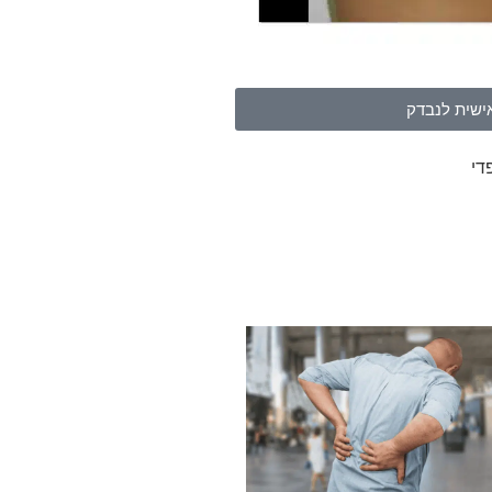
ישית לנבדק