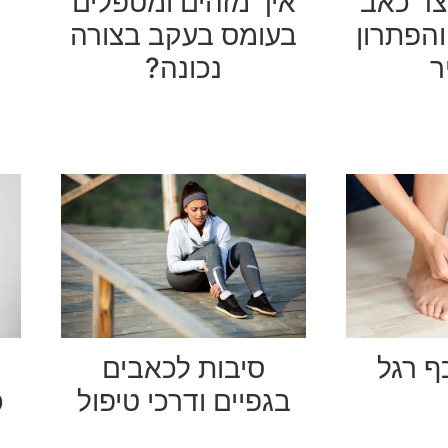
צר כאב
איך מזהים ומטפלים
הפתרון
בעומס בעקב בצורה
ר
נכונה?
ף רגל
סיבות לכאבים
בגפיים ודרכי טיפול
כ