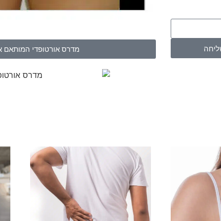
ליחה
מדרס אורטופדי המותאם א