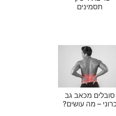
תסמינים
סובלים מכאב גב
רוני – מה עושים?