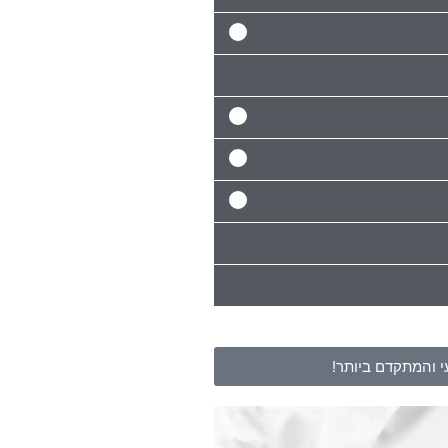
 והמתקדם ביותר!