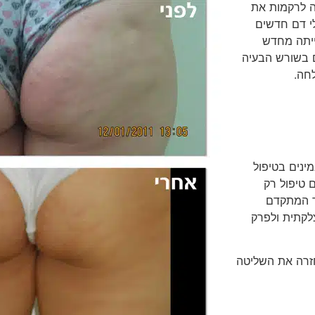
ה לרקמות את
לי דם חדשים
נייתה מחדש
ם בשורש הבעיה
ינים בטיפול
 טיפול רק
ד המתקדם
לקתית ולפרק
חזרה את השליטה