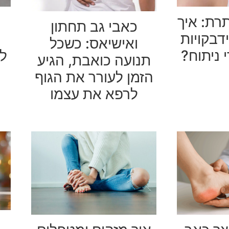
רת: איך
כאבי גב תחתון
בקויות
ואישיאס: כשכל
ל
 ניתוח?
תנועה כואבת, הגיע
הזמן לעורר את הגוף
לרפא את עצמו