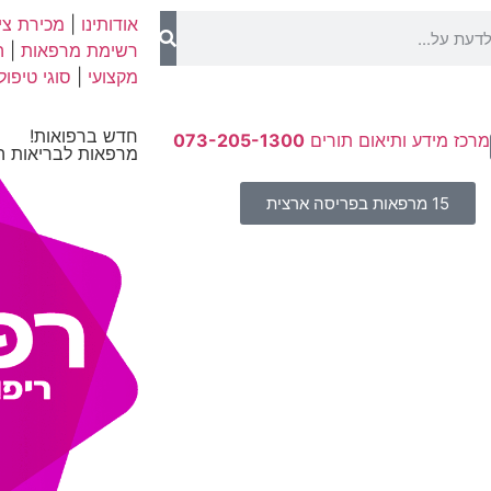
אודותינו
|
מכירת ציו
רשימת מרפאות
|
ה
מקצועי
|
סוגי טיפול
חדש ברפואות!
מרכז מידע ותיאום תורים
073-205-1300
מרפאות לבריאות ה
15 מרפאות בפריסה ארצית