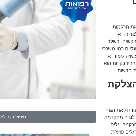
את הרקמות.
צד זה. אך
נוקשים. בשלב
נליים כמו משככי
ויה לעזור, אך
ההידבקויות הוא
ת חדשות.
צלקת
עוררת את הגוף
טיפול בצלוליט
ולוגיה מתקדמת
הרקמה. גלים
גלים פועלת