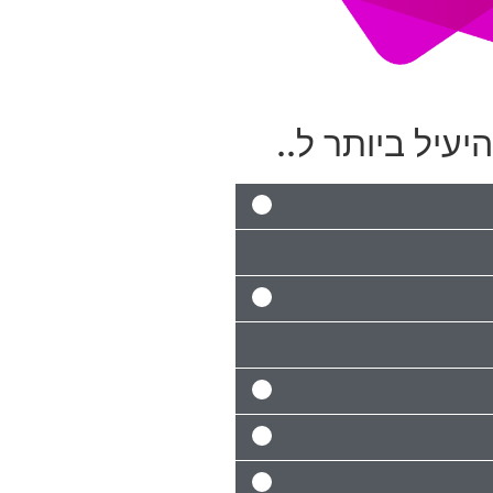
יעיל ביותר ל..