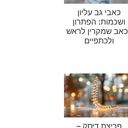
כאבי גב עליון
ושכמות: הפתרון
כאב שמקרין לראש
ולכתפיים
פריצת דיסק –