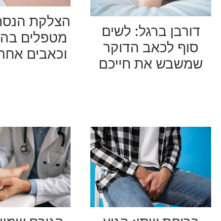
הצלקת הנסת
דורבן ברגל: לשים
מטפלים בהיד
סוף לכאב הדוקר
וכאבים אחרי
שמשבש את חייכם