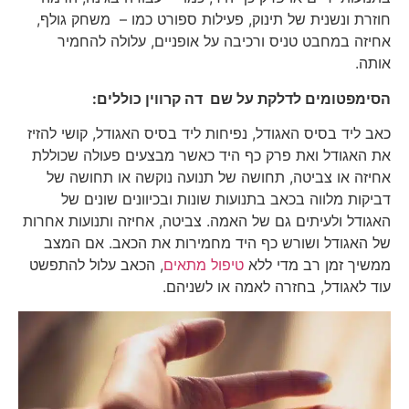
חוזרת ונשנית של תינוק, פעילות ספורט כמו – משחק גולף,
אחיזה במחבט טניס ורכיבה על אופניים, עלולה להחמיר
אותה.
הסימפטומים לדלקת על שם דה קרווין כוללים:
כאב ליד בסיס האגודל, נפיחות ליד בסיס האגודל, קושי להזיז
את האגודל ואת פרק כף היד כאשר מבצעים פעולה שכוללת
אחיזה או צביטה, תחושה של תנועה נוקשה או תחושה של
דביקות מלווה בכאב בתנועות שונות ובכיוונים שונים של
האגודל ולעיתים גם של האמה. צביטה, אחיזה ותנועות אחרות
של האגודל ושורש כף היד מחמירות את הכאב. אם המצב
ממשיך זמן רב מדי ללא
טיפול מתאים
, הכאב עלול להתפשט
עוד לאגודל, בחזרה לאמה או לשניהם.