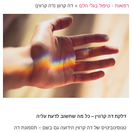
רפואות - טיפול בגלי הלם
> דה קרוון (דה קרווין)
דלקת דה קרווין – כל מה שחשוב לדעת עליה
טנוסינוביטיס של דה קרווין הידועה גם בשם – תסמונת דה