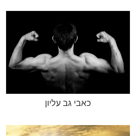
כאבי גב עליון