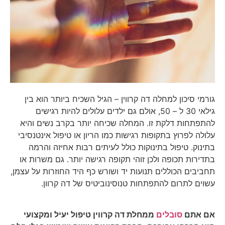
גורמי סיכון למחלה דה קרווין – הגיל השכיח ביותר הוא בין
גילאי 30 ל – 50, אולם גם ילדים עלולים להיות רגישים
להתפתחות דלקת זו. המחלה שכיחה יותר בקרב נשים והיא
עלולה לפרוץ בתקופות רגישות כמו הריון או טיפול אינטנסיבי
בתינוק. טיפול בתינוקות כולל לעיתים רבות אחיזה והרמה
בתדירות תכופה ולכן זוהי תקופה רגישה יותר. גם משרות או
תחביבים הכוללים תנועות יד ושורש כף היד החוזרות על עצמן,
עשוים לתרום להתפתחות טנוסינוביטיס של דה קרוון.
אם אתם
סובלים
ממחלת דה קרווין טיפול יעיל ומקצועי