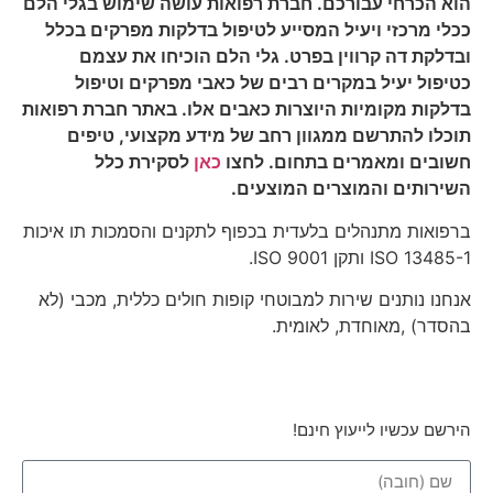
הוא הכרחי עבורכם. חברת רפואות עושה שימוש בגלי הלם
ככלי מרכזי ויעיל המסייע לטיפול בדלקות מפרקים בכלל
ובדלקת דה קרווין בפרט. גלי הלם הוכיחו את עצמם
כטיפול יעיל במקרים רבים של כאבי מפרקים וטיפול
בדלקות מקומיות היוצרות כאבים אלו. באתר חברת רפואות
תוכלו להתרשם ממגוון רחב של מידע מקצועי, טיפים
חשובים ומאמרים בתחום. לחצו
כאן
לסקירת כלל
השירותים והמוצרים המוצעים.
ברפואות מתנהלים בלעדית בכפוף לתקנים והסמכות תו איכות
ISO 13485-1 ותקן ISO 9001.
אנחנו נותנים שירות למבוטחי קופות חולים כללית, מכבי (לא
בהסדר) ,מאוחדת, לאומית.
הירשם עכשיו לייעוץ חינם!