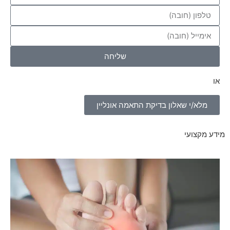
שליחה
או
מלא/י שאלון בדיקת התאמה אונליין
מידע מקצועי