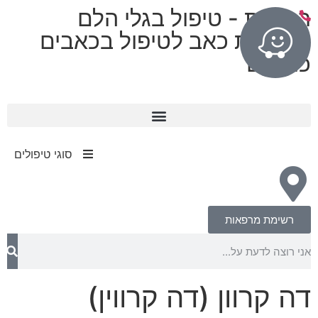
רפואות - טיפול בגלי הלם
מרפאות כאב לטיפול בכאבים
כרוניים
11 מרפאות בפריסה ארצית
עד 80% החזר מחברות הביטוח​
סוגי טיפולים
רשימת מרפאות
דה קרוון (דה קרווין)