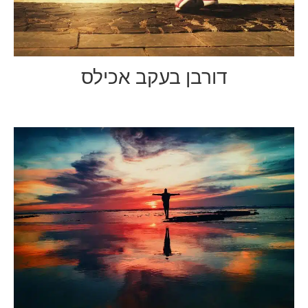
דורבן בעקב אכילס