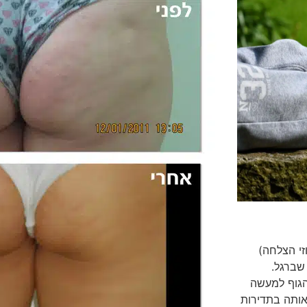
ינו חדשני ואפקטיבי מאוד (למעלה מ95 אחוזי הצלחה)
שברגל.
הגוף למעשה
אותה בתדירות