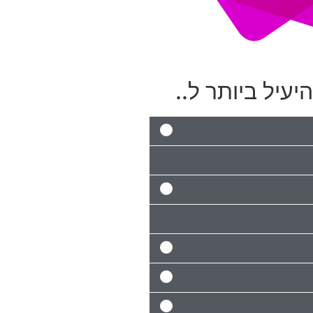
יעיל ביותר ל..