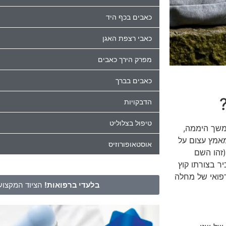
כאבים בכף היד
כאבי רצפת האגן
מפרק הירך כאבים
כאבים בברך
הדבקויות
טיפול בצלוליט
משך היממה,
אמץ עצום על
אוסטאופורוזיס
(זהו השם
ר בצורתו קוץ
רפואי של מחלה
בלעדי ברפואות!
הציוד המקצועי