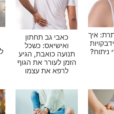
רת: איך
כאבי גב תחתון
בקויות
ואישיאס: כשכל
ל
 ניתוח?
תנועה כואבת, הגיע
הזמן לעורר את הגוף
לרפא את עצמו