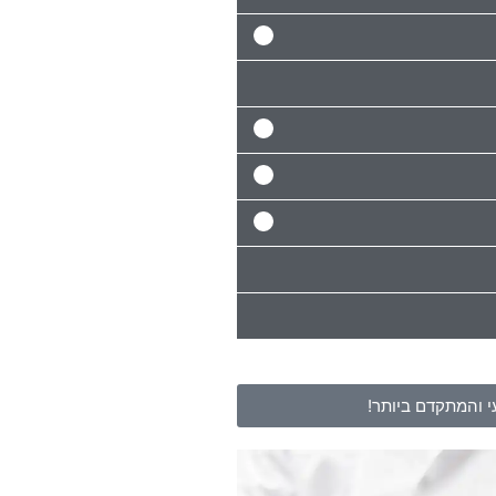
 והמתקדם ביותר!