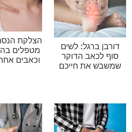
הצלקת הנסת
דורבן ברגל: לשים
מטפלים בהיד
סוף לכאב הדוקר
וכאבים אחרי
שמשבש את חייכם