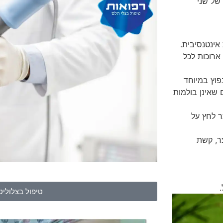
של שני
אינטנסיבית.
רוכות לכל
פוץ במיוחד
 שאינן בולמות
ר לחץ על
ר, קשת
טיפול בצלוליט