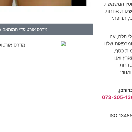
הה לחלוטין המשמשת
שיטות אחרות
, תרופתי
מדרס אורטופדי המותאם א
 הלם, אנו
ופן בלעדי בתווי תקן ISO 13485-1 ותקן ISO 9001. המרפאות שלנו
מית כסף,
בכל רחבי הארץ ואנו
סדרות
אחוזי
דורבן,
073-205-13
לים בלעדית בכפוף לתקנים והסמכות תו איכות ISO 13485-1