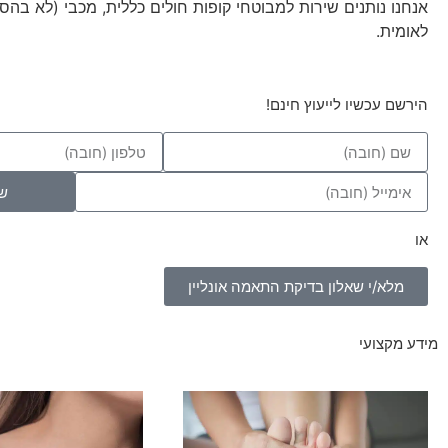
אנחנו נותנים שירות למבוטחי קופות חולים כללית, מכבי (לא בהס
לאומית.
הירשם עכשיו לייעוץ חינם!
ש
או
מלא/י שאלון בדיקת התאמה אונליין
מידע מקצועי