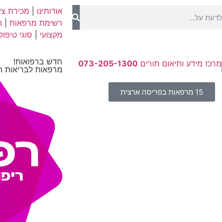
אודותינו
|
מכירת ציו
רשימת מרפאות
|
ה
מקצועי
|
סוגי טיפול
חדש ברפואות!
מרכז מידע ותיאום תורים
073-205-1300
מרפאות לבריאות ה
15 מרפאות בפריסה ארצית