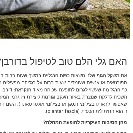
האם גלי הלם טוב לטיפול בדורבן?
את משקל הגוף שלנו נושאות כפות הרגליים במשך שעות רבות ב
ספורטאים או אנשים שעומדים שעות רבות על רגליהם מפעילים מ
כף הרגל מה שעשוי לגרום לתופעה שכיחה מאוד הנקראת: דורבן 
השכיח לדלקת שנוצרת באזור העקב וגורמת ליצירת זיז גרמי המזכי
שאפשר לראותו בצילומי רנטגן או בצילומי אולטרסאונד). השם ה
זו הוא החיתולית הכפית (plantar fascia).
מהן הסיבות העיקריות להופעת המחלה?