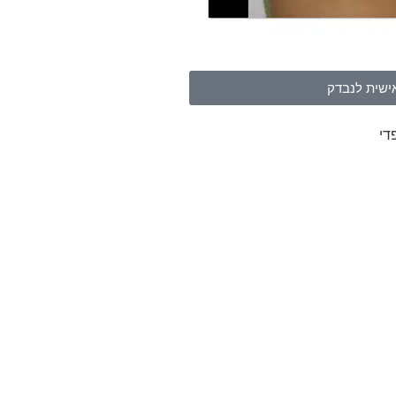
ישית לנבדק