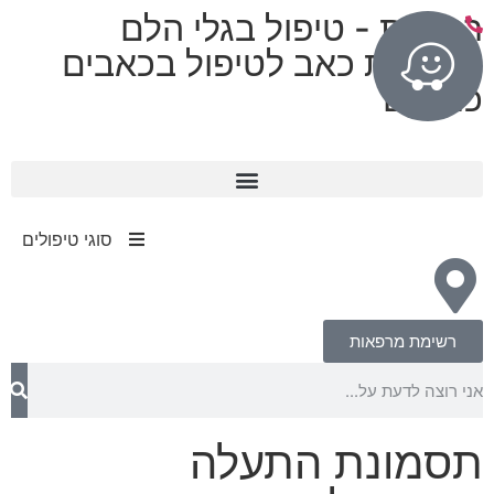
רפואות - טיפול בגלי הלם
מרפאות כאב לטיפול בכאבים
כרוניים
11 מרפאות בפריסה ארצית
עד 80% החזר מחברות הביטוח​
סוגי טיפולים
רשימת מרפאות
תסמונת התעלה