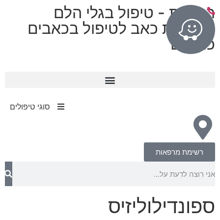
רפואות - טיפול בגלי הלם
מרפאות כאב לטיפול בכאבים
כרוניים
11 מרפאות בפריסה ארצית
עד 80% החזר מחברות הביטוח​
סוגי טיפולים
רשימת מרפאות
ספונדילוליזיס