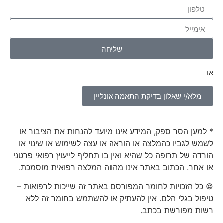
שליחה
או
מלא/י שאלון בדיקת התאמה אונליין
* למען הסר ספק, המידע אינו מיועד להנחות את הציבור או
לשמש לגביו כהמלצה או הוראה או עצה לשימוש או שינוי או
הורדה של תרופה כל שהיא ואין בו תחליף לייעוץ רפואי פרטני
או אחר. הכתוב באתר אינו מהווה המלצה רפואית מוסמכת.
© כל הזכויות לחומר המפורסם באתר זה שייכות לרפואות –
טיפול בגלי הלם. אין להעתיק או להשתמש בחומר זה ללא
רשות מפורשת בכתב.