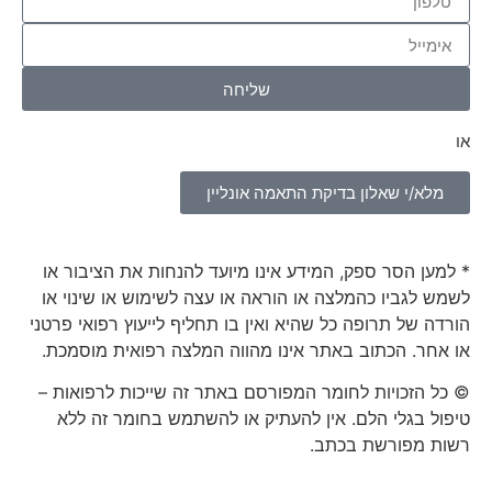
שליחה
או
מלא/י שאלון בדיקת התאמה אונליין
* למען הסר ספק, המידע אינו מיועד להנחות את הציבור או
לשמש לגביו כהמלצה או הוראה או עצה לשימוש או שינוי או
הורדה של תרופה כל שהיא ואין בו תחליף לייעוץ רפואי פרטני
או אחר. הכתוב באתר אינו מהווה המלצה רפואית מוסמכת.
© כל הזכויות לחומר המפורסם באתר זה שייכות לרפואות –
טיפול בגלי הלם. אין להעתיק או להשתמש בחומר זה ללא
רשות מפורשת בכתב.