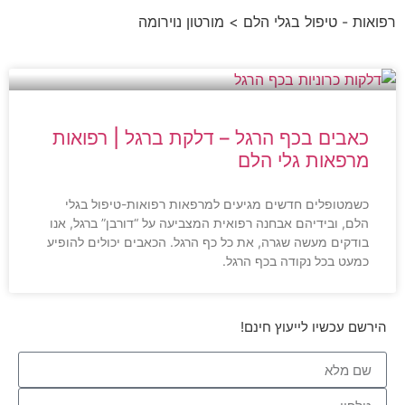
רפואות - טיפול בגלי הלם
> מורטון נוירומה
כאבים בכף הרגל – דלקת ברגל | רפואות
מרפאות גלי הלם
כשמטופלים חדשים מגיעים למרפאות רפואות-טיפול בגלי
הלם, ובידיהם אבחנה רפואית המצביעה על “דורבן” ברגל, אנו
בודקים מעשה שגרה, את כל כף הרגל. הכאבים יכולים להופיע
כמעט בכל נקודה בכף הרגל.
הירשם עכשיו לייעוץ חינם!