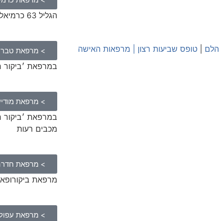
הגליל 63 כרמיאל
 הלם
|
טופס שביעות רצון
|
מרפאות האישה
> מרפאת טברי
במרפאת ׳ביקור רופא׳, 
> מרפאת מודיע
מכבים רעות
> מרפאת חדרה
מרפאת ביקורופא רח’ צ
> מרפאת עפול