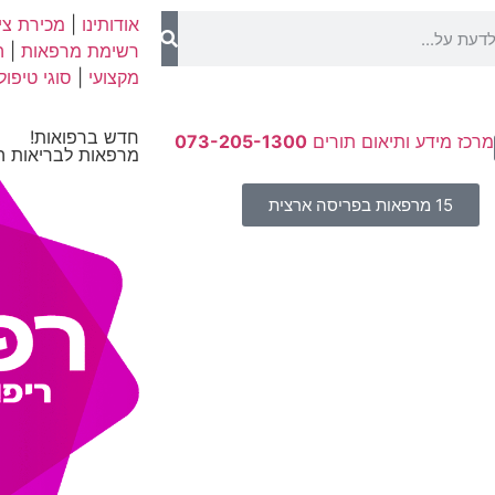
אודותינו
|
מכירת ציו
רשימת מרפאות
|
ה
מקצועי
|
סוגי טיפול
חדש ברפואות!
מרכז מידע ותיאום תורים
073-205-1300
מרפאות לבריאות ה
15 מרפאות בפריסה ארצית