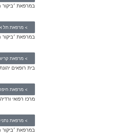
במרפאת ׳ביקור רופא׳,
> מרפאת תל א
במרפאת ׳ביקור רופא׳, י
> מרפאת קריות
בית רופאים יהונתן נתניהו 8,
> מרפאת חיפה
מרכז רפואי ורדיה, ורדיה
> מרפאת נתני