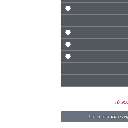
ועי והמתקדם ביותר!