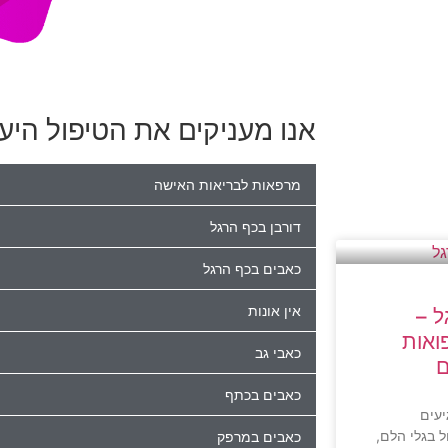
אנו מעניקים את הטיפול היעי
מרפאות לבריאות האישה
דורבן בכף הרגל
כאבים בכף הרגל
אין אונות
ל –
ואות
כאבי גב
ם
כאבים בכתף
עים
 בגלי הלם,
כאבים במרפק