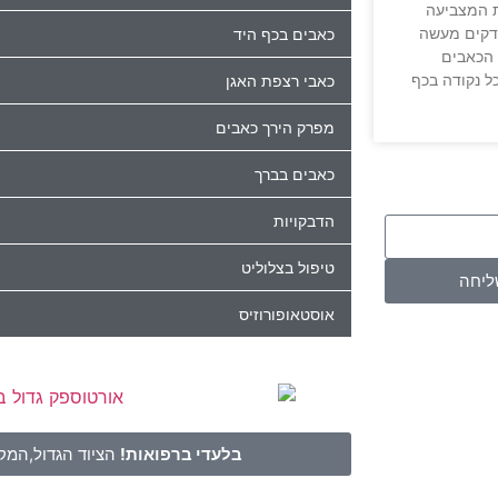
ת המצביעה
בודקים מעשה
כאבים בכף היד
 הכאבים
ל נקודה בכף
כאבי רצפת האגן
מפרק הירך כאבים
כאבים בברך
הדבקויות
טיפול בצלוליט
ליחה
אוסטאופורוזיס
בלעדי ברפואות!
הציוד הגדול,המקצ