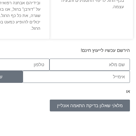
בכף הרגל לריפוי התסמינים והבעיה
ובידיהם אבחנה רפואי
עצמה.
על “דורבן” ברגל, אנו 
שגרה, את כל כף הרגל.
יכולים להופיע כמעט בכ
הרגל.
הירשם עכשיו לייעוץ חינם!
ש
או
מלא/י שאלון בדיקת התאמה אונליין