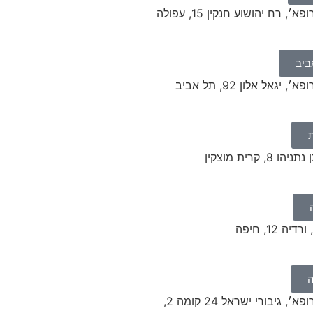
 רח יהושוע חנקין 15, עפולה
ביב
גאל אלון 92, תל אביב
 קרית מוצקין
 12, חיפה
ה
במרפאת ׳ביקור רופא׳, גיבורי ישראל 24 קומה 2,