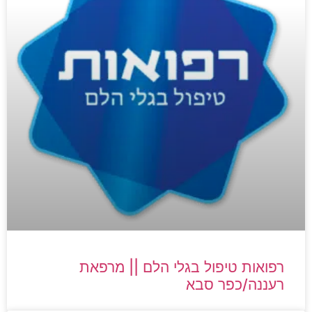
רפואות טיפול בגלי הלם || מרפאת
רעננה/כפר סבא​