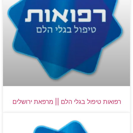
רפואות טיפול בגלי הלם || מרפאת ירושלים​