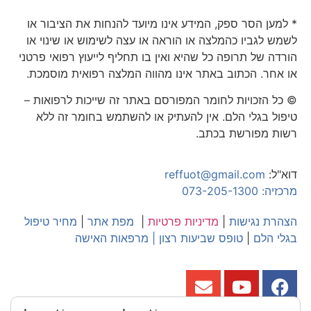
* למען הסר ספק, המידע אינו מיועד להנחות את הציבור או
לשמש לגביו כהמלצה או הוראה או עצה לשימוש או שינוי או
הורדה של תרופה כל שהיא ואין בו תחליף לייעוץ רפואי פרטני
או אחר. הכתוב באתר אינו מהווה המלצה רפואית מוסמכת.
© כל הזכויות לחומר המפורסם באתר זה שייכות לרפואות –
טיפול בגלי הלם. אין להעתיק או להשתמש בחומר זה ללא
רשות מפורשת בכתב.
דוא"ל:
reffuot@gmail.com
מרכזיה: 073-205-1300
הצהרת נגישות
|
מדיניות פרטיות
|
מפת אתר
|
מחיר טיפול
בגלי הלם
|
טופס שביעות רצון
|
מרפאות האישה