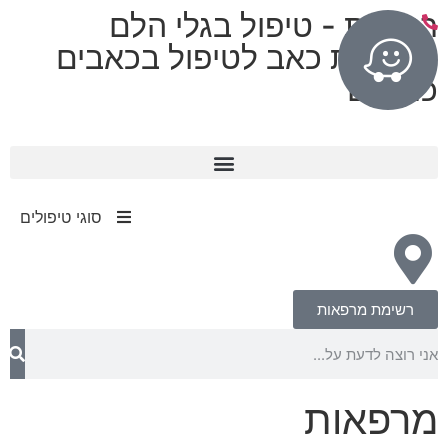
רפואות - טיפול בגלי הלם
מרפאות כאב לטיפול בכאבים
כרוניים
11 מרפאות בפריסה ארצית
עד 80% החזר מחברות הביטוח​
סוגי טיפולים
רשימת מרפאות
מרפאות