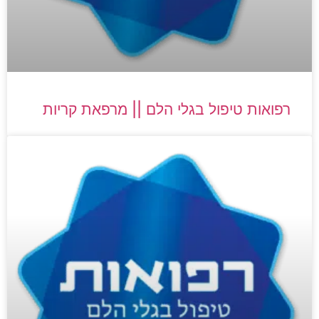
רפואות טיפול בגלי הלם || מרפאת קריות​