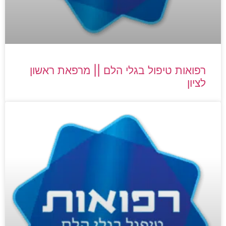
רפואות טיפול בגלי הלם || מרפאת ראשון
לציון​