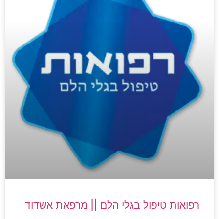
רפואות טיפול בגלי הלם || מרפאת אשדוד​