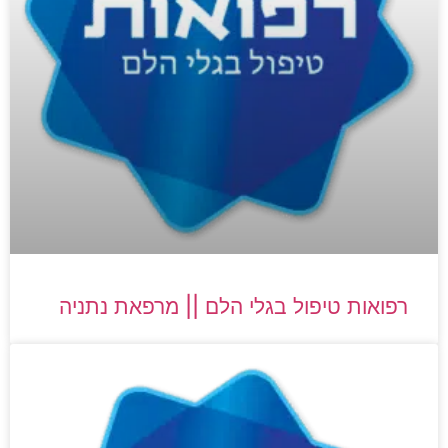
רפואות טיפול בגלי הלם || מרפאת נתניה​