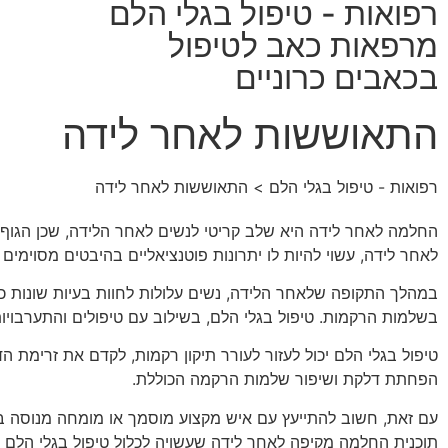
רפואות - טיפול בגלי הלם
מרפאות כאב לטיפול
בכאבים כרוניים
התאוששות לאחר לידה
רפואות - טיפול בגלי הלם
> התאוששות לאחר לידה
החלמה לאחר לידה היא שלב קריטי לנשים לאחר הלידה, שכן הגוף עו
לאחר לידה, עשוי להיות לו יתרונות פוטנציאליים בהיבטים מסוימי
במהלך התקופה שלאחר הלידה, נשים עלולות לחוות בעיות שונות כג
בשלמות הרקמות. טיפול בגלי הלם, בשילוב עם טיפולים והתערבוי
טיפול בגלי הלם יכול לעזור לעורר תיקון רקמות, לקדם את זרימת ה
הפחתת דלקת ושיפור שלמות הרקמה הכוללת.
עם זאת, חשוב להתייעץ עם איש מקצוע מוסמך או מומחה מנוסה ב
תוכנית החלמה מקיפה לאחר לידה שעשויה לכלול טיפול בגלי הלם