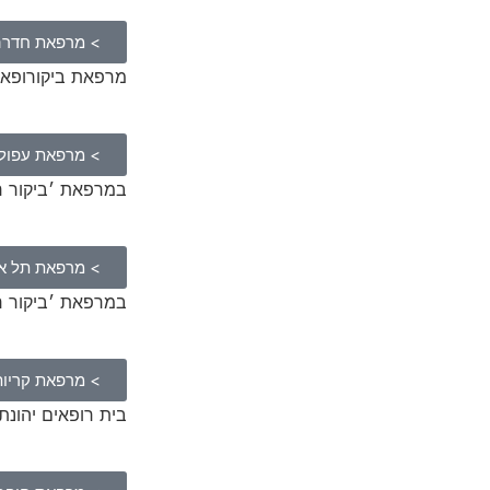
> מרפאת חדרה
מרפאת ביקורופא רח’ צ
> מרפאת עפול
במרפאת ׳ביקור רופא׳,
> מרפאת תל א
במרפאת ׳ביקור רופא׳, י
> מרפאת קריות
בית רופאים יהונתן נתניהו 8,