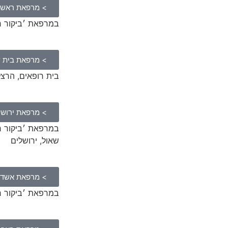
> מרפאת ראשון 
במרפאת ׳ביקור רופא׳, לזרו
> מרפאת בית 
בית רופאים, הרצל 9, קומה 5, בית 
> מרפאת ירושל
שאול, ירושלים
> מרפאת אשדו
במרפאת ׳ביקור רופא׳, 