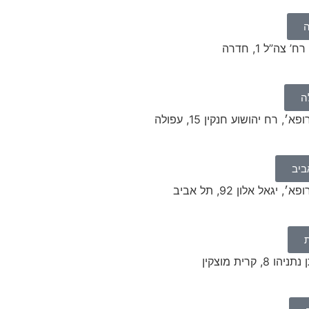
ה”ל 1, חדרה
ה
 רח יהושוע חנקין 15, עפולה
ביב
גאל אלון 92, תל אביב
 קרית מוצקין