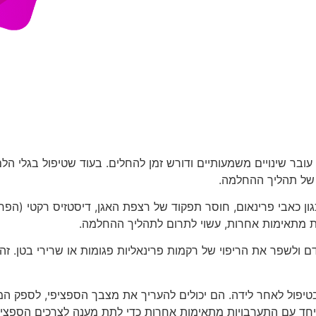
בר שינויים משמעותיים ודורש זמן להחלים. בעוד שטיפול בגלי הלם 
ם של תהליך ההחלמה.
ון כאבי פרינאום, חוסר תפקוד של רצפת האגן, דיסטזיס רקטי (הפר
ות מתאימות אחרות, עשוי לתרום לתהליך ההחלמה.
דם ולשפר את הריפוי של רקמות פרינאליות פגומות או שרירי בטן. זה
טיפול לאחר לידה. הם יכולים להעריך את מצבך הספציפי, לספק ה
 יחד עם התערבויות מתאימות אחרות כדי לתת מענה לצרכים הספצי