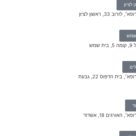
לציון
ב 33, ראשון לציון
שמש
שמש
ים
במרפאת ׳ביקור רופא׳, בית הדפוס 22, גבעת
ד
האורגים 18, אשדוד