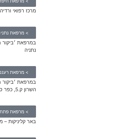
> מרפאת חיפה
מרכז רפואי ורדיה, ורדיה
> מרפאת נתני
נתניה
> מרפאת רעננה
השרון ק.5, כפר סבא
> מרפאת פתח 
באר קליניקות – משה דיין 10 בנ