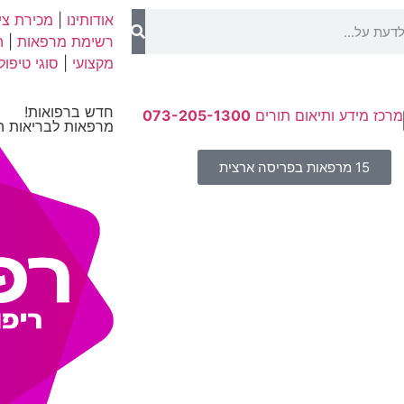
אודותינו
|
מכירת ציו
רשימת מרפאות
|
ה
מקצועי
|
סוגי טיפול
חדש ברפואות!
מרכז מידע ותיאום תורים
073-205-1300
מרפאות לבריאות ה
15 מרפאות בפריסה ארצית