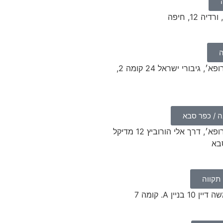
 12, חיפה
ה
במרפאת ׳ביקור רופא׳, גיבורי ישראל 24 קומה 2,
 / כפר סבא​
במרפאת ׳ביקור רופא׳, דרך אלי הורוביץ 12 מדיקל
תקווה
יין A. קומה 7