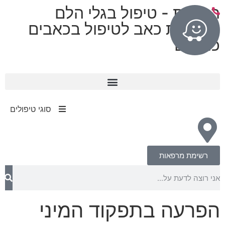
רפואות - טיפול בגלי הלם
מרפאות כאב לטיפול בכאבים
כרוניים
11 מרפאות בפריסה ארצית
עד 80% החזר מחברות הביטוח​
סוגי טיפולים
רשימת מרפאות
הפרעה בתפקוד המיני